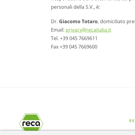
personali della S.V., è:
Dr.
Giacomo Totaro
, domiciliato pre
Email:
privacy@recaitalia.it
Tel. +39 045 7669611
Fax +39 045 7669600
RE