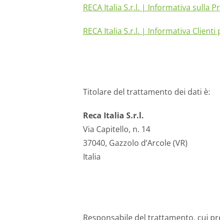
RECA Italia S.r.l. | Informativa sulla P
RECA Italia S.r.l. | Informativa Client
Titolare del trattamento dei dati è:
Reca Italia S.r.l.
Via Capitello, n. 14
37040, Gazzolo d’Arcole (VR)
Italia
Responsabile del trattamento, cui preg