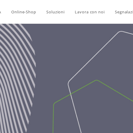
A
Online-Shop
Soluzioni
Lavora con noi
Segnalaz