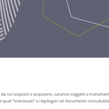
 da noi acquisiti o acquisenti, saranno soggetti a trattamento
gge quali “interessati” e riepilogati nel documento consultabil