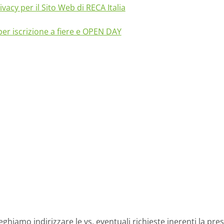
rivacy per il Sito Web di RECA Italia
i per iscrizione a fiere e OPEN DAY
hiamo indirizzare le vs. eventuali richieste inerenti la pres