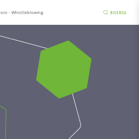
ioni - Whistleblowing
RICERCA