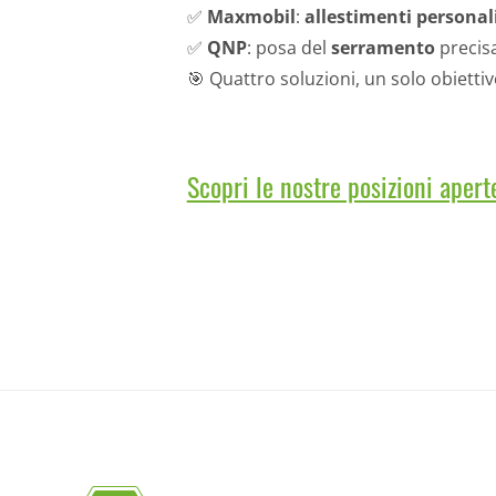
✅
Maxmobil
:
allestimenti personal
✅
QNP
: posa del
serramento
precisa
🎯 Quattro soluzioni, un solo obietti
Scopri le nostre posizioni apert