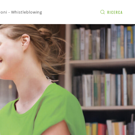
ioni - Whistleblowing
RICERCA