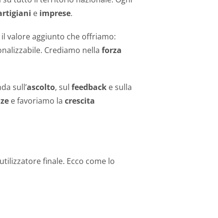
artigiani
e
imprese
.
è il valore aggiunto che offriamo:
sonalizzabile. Crediamo nella
forza
da sull’
ascolto
, sul
feedback
e sulla
nze
e favoriamo la
crescita
utilizzatore finale. Ecco come lo