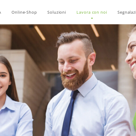
A
Online-Shop
Soluzioni
Lavora con noi
Segnalaz