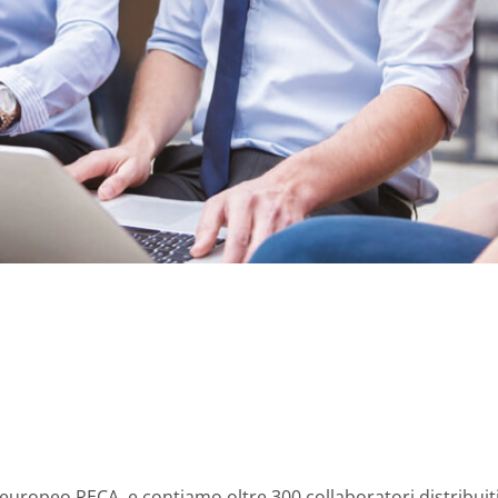
europeo RECA, e contiamo oltre 300 collaboratori distribuiti 