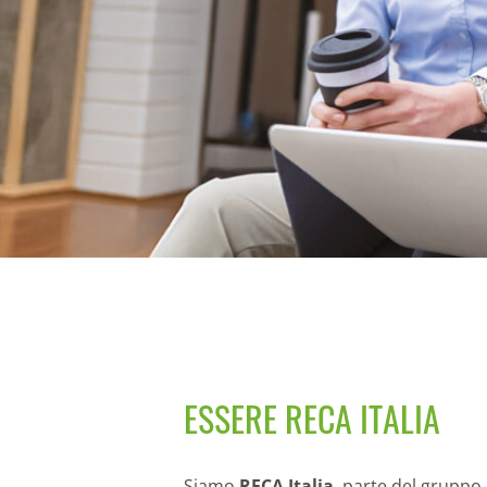
ESSERE RECA ITALIA
Siamo
RECA Italia
, parte del gruppo 