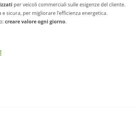
izzati
per veicoli commerciali sulle esigenze del cliente.
 e sicura, per migliorare l’efficienza energetica.
vo:
creare valore ogni giorno
.
e