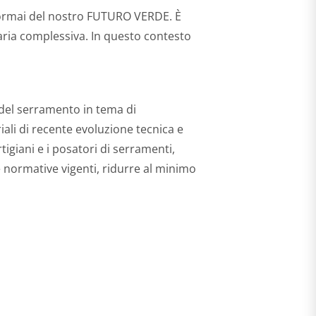
e ormai del nostro FUTURO VERDE. È
maria complessiva. In questo contesto
 del serramento in tema di
riali di recente evoluzione tecnica e
rtigiani e i posatori di serramenti,
e normative vigenti, ridurre al minimo