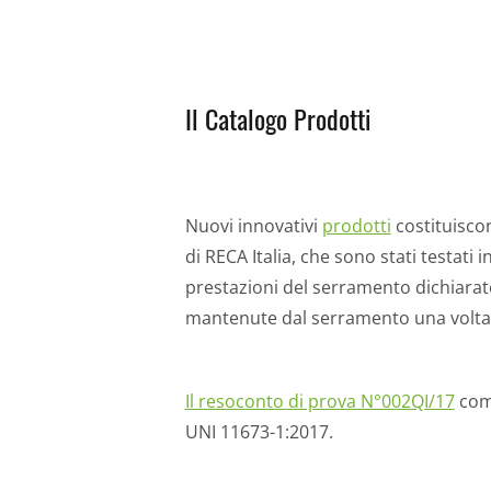
Il Catalogo Prodotti
Nuovi innovativi
prodotti
costituiscon
di RECA Italia, che sono stati testati 
prestazioni del serramento dichiara
mantenute dal serramento una volta 
Il resoconto di prova N°002QI/17
comp
UNI 11673-1:2017.