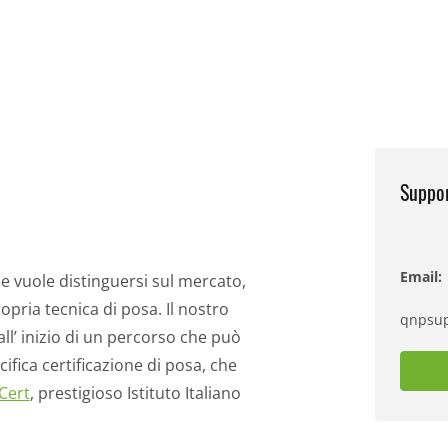
Suppo
Email:
he vuole distinguersi sul mercato,
ropria tecnica di posa. Il nostro
qnpsup
l’ inizio di un percorso che può
fica certificazione di posa, che
 Cert
, prestigioso Istituto Italiano