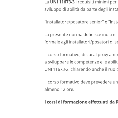
La
UNI 11673-3
i requisiti minimi pe
sviluppo di abilità da parte degli ins
“Installatore/posatore senior” e “In
La presente norma definisce inoltre 
formale agli installatori/posatori di 
Il corso formativo, di cui al program
a sviluppare le competenze e le abili
UNI 11673-2, chiarendo anche il ruolo 
Il corso formativo deve prevedere una
almeno 12 ore.
I corsi di formazione effettuati da