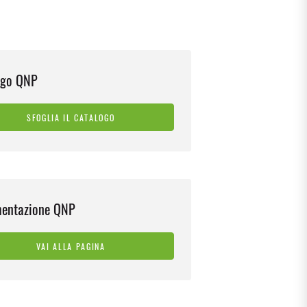
ogo QNP
SFOGLIA IL CATALOGO
entazione QNP
VAI ALLA PAGINA