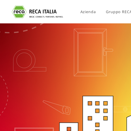
Azienda
Gruppo REC