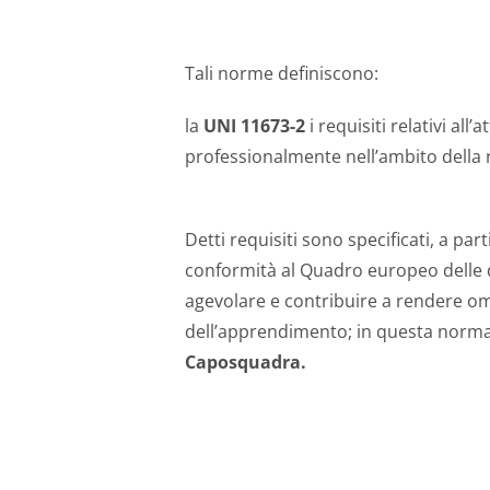
Tali norme definiscono:
la
UNI 11673-2
i requisiti relativi al
professionalmente nell’ambito della re
Detti requisiti sono specificati, a par
conformità al Quadro europeo delle q
agevolare e contribuire a rendere omo
dell’apprendimento; in questa norma 
Caposquadra.