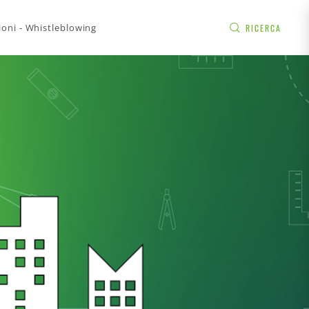
ioni - Whistleblowing
RICERCA