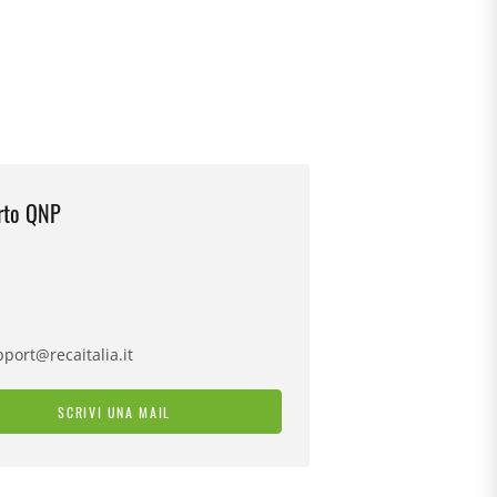
rto QNP
port@recaitalia.it
SCRIVI UNA MAIL