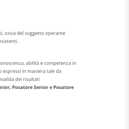
nti, ossia del soggetto operante
sistenti.
di conoscenza, abilità e competenza in
 espressi in maniera tale da
alida dei risultati
nior, Posatore Senior e Posatore