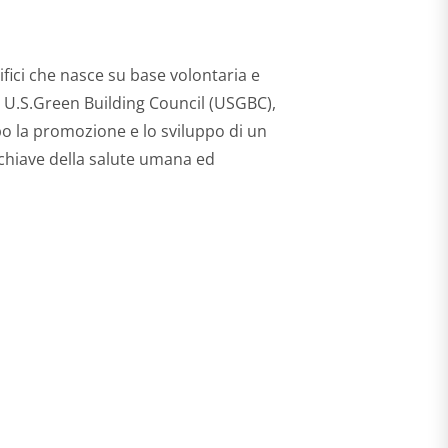
fici che nasce su base volontaria e
i U.S.Green Building Council (USGBC),
o la promozione e lo sviluppo di un
 chiave della salute umana ed