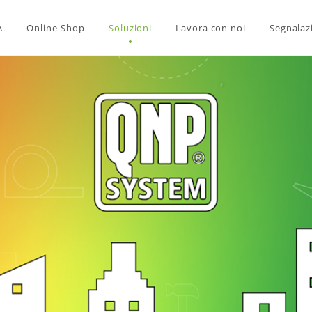
A
Online-Shop
Soluzioni
Lavora con noi
Segnalaz