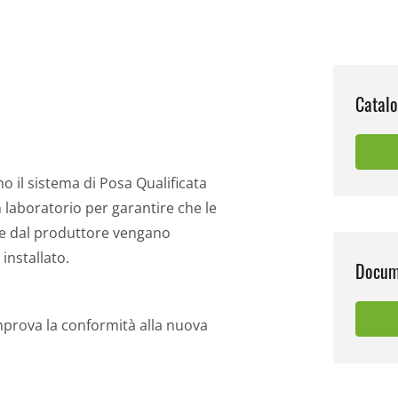
Catal
o il sistema di Posa Qualificata
in laboratorio per garantire che le
te dal produttore vengano
installato.
Docum
rova la conformità alla nuova