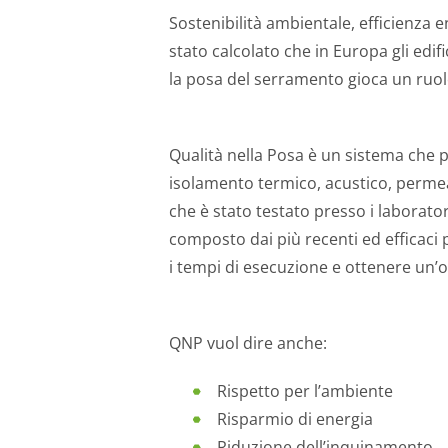
Sostenibilità ambientale, efficienza
stato calcolato che in Europa gli edi
la posa del serramento gioca un ruo
Qualità nella Posa è un sistema che p
isolamento termico, acustico, permeabi
che è stato testato presso i laborator
composto dai più recenti ed efficaci 
i tempi di esecuzione e ottenere un’
QNP vuol dire anche:
Rispetto per l’ambiente
Risparmio di energia
Riduzione dell’inquinamento