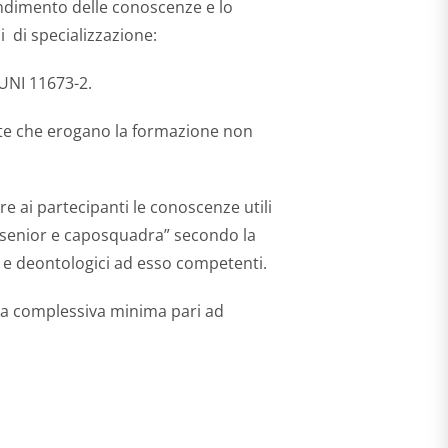
endimento delle conoscenze e lo
i di specializzazione:
 UNI 11673-2.
ente che erogano la formazione non
e ai partecipanti le conoscenze utili
re senior e caposquadra” secondo la
ci e deontologici ad esso competenti.
ata complessiva minima pari ad