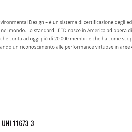
ronmental Design – è un sistema di certificazione degli edi
si nel mondo. Lo standard LEED nasce in America ad opera d
, che conta ad oggi più di 20.000 membri e che ha come scop
, dando un riconoscimento alle performance virtuose in aree
 UNI 11673-3