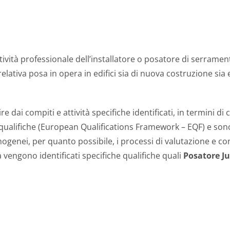
l’attività professionale dell’installatore o posatore di serrame
lativa posa in opera in edifici sia di nuova costruzione sia e
tire dai compiti e attività specifiche identificati, in termini 
ualifiche (European Qualifications Framework – EQF) e sono
genei, per quanto possibile, i processi di valutazione e conv
vengono identificati specifiche qualifiche quali
Posatore Ju